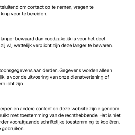
sluitend om contact op te nemen, vragen te 
ing voor te bereiden.
anger bewaard dan noodzakelijk is voor het doel 
ij wij wettelijk verplicht zijn deze langer te bewaren.
soonsgegevens aan derden. Gegevens worden alleen 
k is voor de uitvoering van onze dienstverlening of 
plicht zijn.
ntwerpen en andere content op deze website zijn eigendom 
uikt met toestemming van de rechthebbende. Het is niet 
er voorafgaande schriftelijke toestemming te kopiëren, 
e gebruiken.