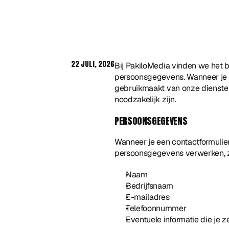
22 JULI, 2026
Bij PakiloMedia vinden we het 
persoonsgegevens. Wanneer je 
gebruikmaakt van onze diensten
noodzakelijk zijn.
PERSOONSGEGEVENS
Wanneer je een contactformulier 
persoonsgegevens verwerken, z
Naam
Bedrijfsnaam
E-mailadres
Telefoonnummer
Eventuele informatie die je z