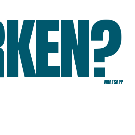
KEN?
WHATSAPP