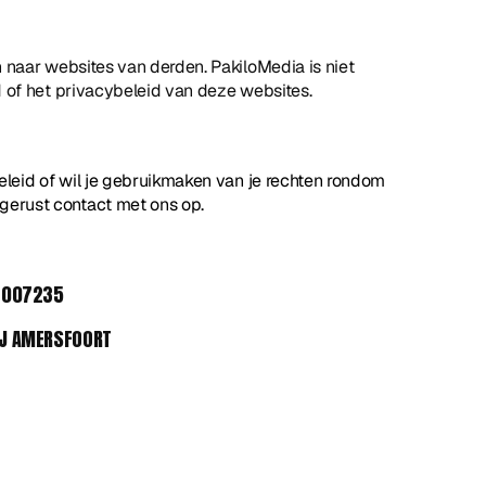
 naar websites van derden. PakiloMedia is niet 
 of het privacybeleid van deze websites.
eleid of wil je gebruikmaken van je rechten rondom 
erust contact met ons op.
 
2007235  
MJ AMERSFOORT