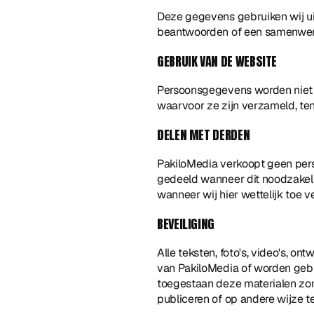
Deze gegevens gebruiken wij uit
beantwoorden of een samenwerk
GEBRUIK VAN DE WEBSITE
Persoonsgegevens worden niet l
waarvoor ze zijn verzameld, tenz
DELEN MET DERDEN
PakiloMedia verkoopt geen per
gedeeld wanneer dit noodzakelij
wanneer wij hier wettelijk toe ver
BEVEILIGING
Alle teksten, foto's, video's, o
van PakiloMedia of worden gebr
toegestaan deze materialen zond
publiceren of op andere wijze t