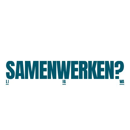
SAMENWERKEN?
LI
IG
WA