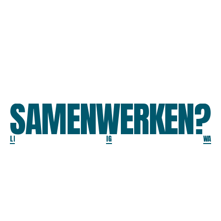
SAMENWERKEN?
LI
IG
WA